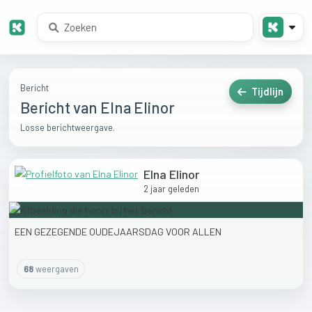
Bericht
Tijdlijn
Bericht van Elna Elinor
Losse berichtweergave.
Elna Elinor
2 jaar geleden
EEN
GEZEGENDE
OUDEJAARSDAG
VOOR
ALLEN
68
weergaven