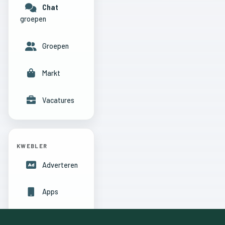
Chat
groepen
Groepen
Markt
Vacatures
KWEBLER
Adverteren
Apps
Hulpcentrum