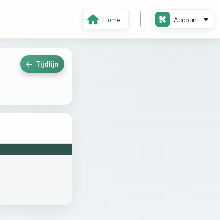
Home
Account
Tijdlijn