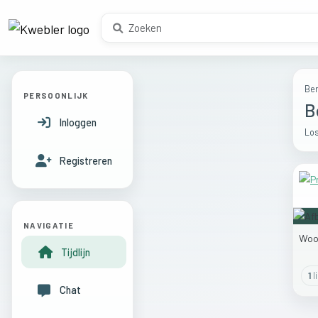
Ber
PERSOONLIJK
B
Inloggen
Los
Registreren
NAVIGATIE
Woo
Tijdlijn
1
l
Chat