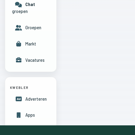
Chat
groepen
Groepen
Markt
Vacatures
KWEBLER
Adverteren
Apps
Hulpcentrum