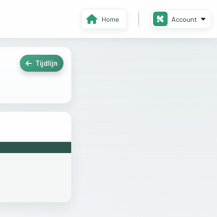
Home
Account
Tijdlijn