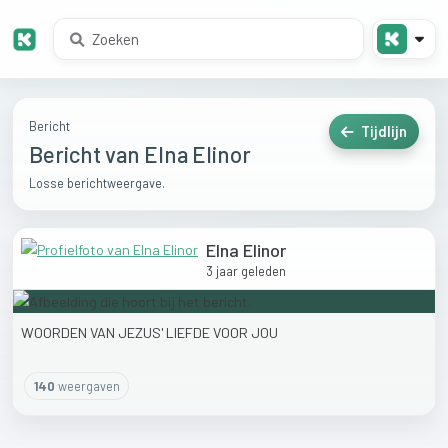
Bericht
Tijdlijn
Bericht van Elna Elinor
Losse berichtweergave.
Elna Elinor
3 jaar geleden
WOORDEN
VAN
JEZUS'
LIEFDE
VOOR
JOU
140
weergaven