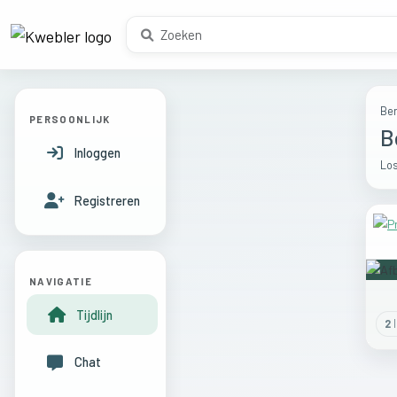
Ber
PERSOONLIJK
B
Inloggen
Los
Registreren
NAVIGATIE
Tijdlijn
2
l
Chat