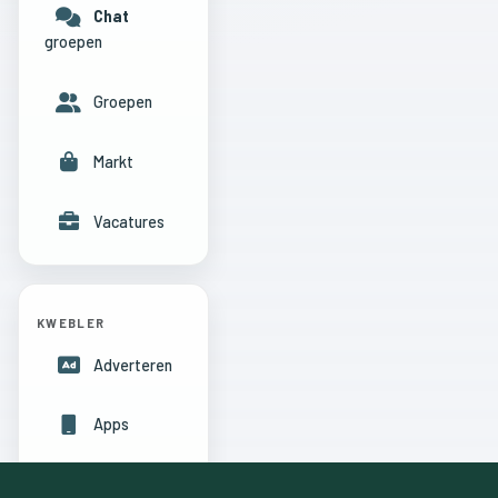
Chat
groepen
Groepen
Markt
Vacatures
KWEBLER
Adverteren
Apps
Hulpcentrum