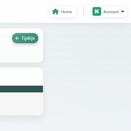
Home
Account
Tijdlijn