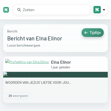
Bericht
Tijdlijn
Bericht van Elna Elinor
Losse berichtweergave.
Elna Elinor
1 jaar geleden
WOORDEN
VAN
JEZUS'
LIEFDE
VOOR
JOU...
25
weergaven