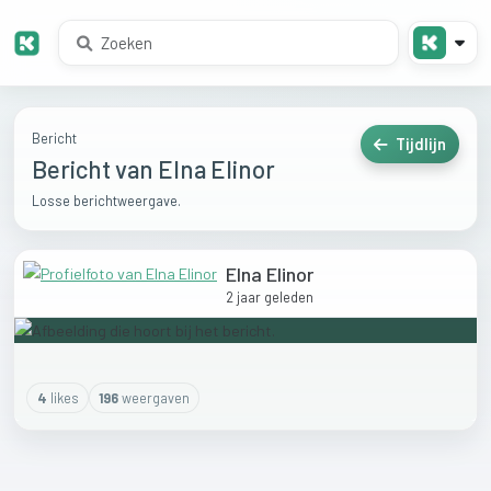
Bericht
Tijdlijn
Bericht van Elna Elinor
Losse berichtweergave.
Elna Elinor
2 jaar geleden
4
like
s
196
weergaven