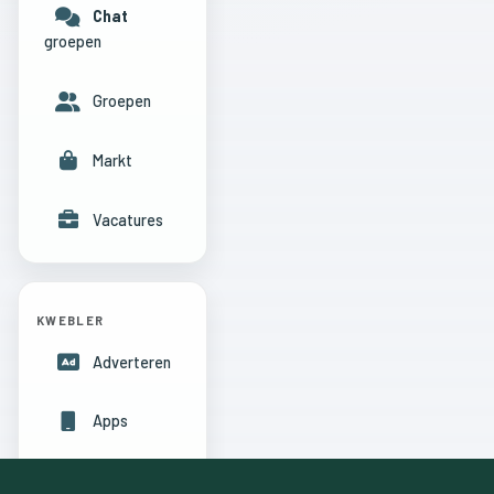
Chat
groepen
Groepen
Markt
Vacatures
KWEBLER
Adverteren
Apps
Hulpcentrum