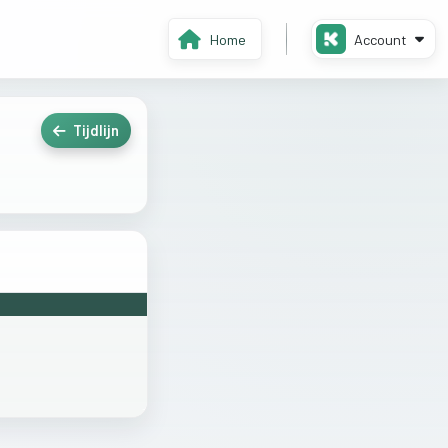
Home
Account
Tijdlijn