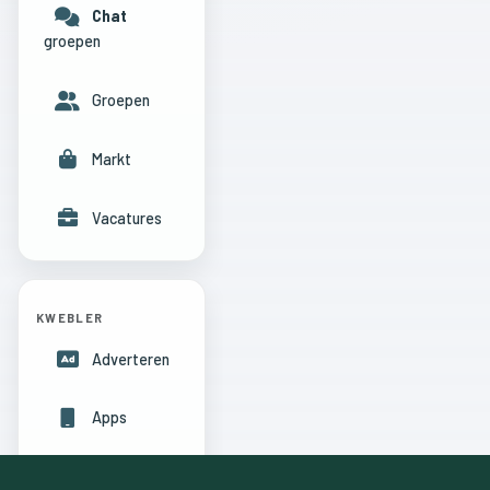
Chat
groepen
Groepen
Markt
Vacatures
KWEBLER
Adverteren
Apps
Hulpcentrum