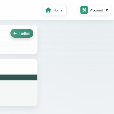
Home
Account
Tijdlijn