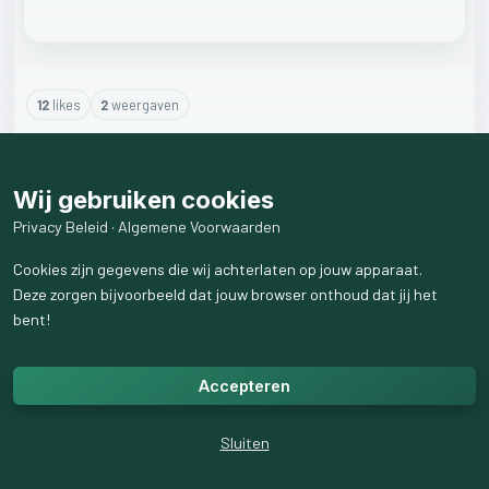
12
like
s
2
weergaven
2
reactie
s
weergeven
Wij gebruiken cookies
Privacy Beleid
·
Algemene Voorwaarden
Cookies zijn gegevens die wij achterlaten op jouw apparaat.
Deze zorgen bijvoorbeeld dat jouw browser onthoud dat jij het
bent!
Accepteren
Sluiten