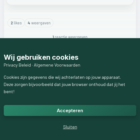
2
like
s
4
weergaven
1
reactie
weergeven
Wij gebruiken cookies
Privacy Beleid
·
Algemene Voorwaarden
Cookies zijn gegevens die wij achterlaten op jouw apparaat.
Deze zorgen bijvoorbeeld dat jouw browser onthoud dat jij het
bent!
Accepteren
Sluiten