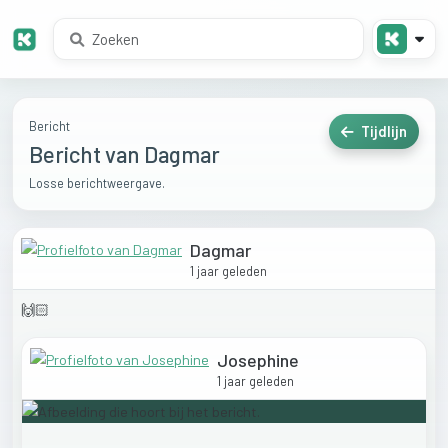
Bericht
Tijdlijn
Bericht van Dagmar
Losse berichtweergave.
Dagmar
1 jaar geleden
🙌🏻
Josephine
1 jaar geleden