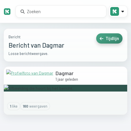
Bericht
Tijdlijn
Bericht van Dagmar
Losse berichtweergave.
Dagmar
1 jaar geleden
1
like
160
weergaven