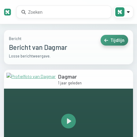
Bericht
Tijdlijn
Bericht van Dagmar
Losse berichtweergave.
Dagmar
1 jaar geleden
Play