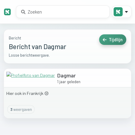
Bericht
Tijdlijn
Bericht van Dagmar
Losse berichtweergave.
Dagmar
1 jaar geleden
Hier
ook
in
Frankrijk
😒
3
weergaven