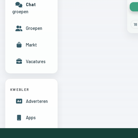
Chat
groepen
18
Groepen
Markt
Vacatures
KWEBLER
Adverteren
Apps
Hulpcentrum