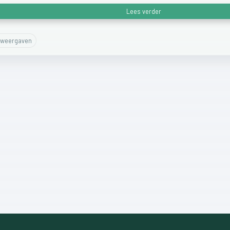
Lees verder
weergaven