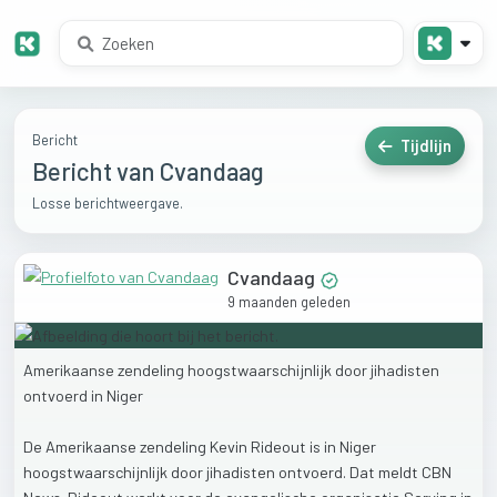
Bericht
Tijdlijn
Bericht van Cvandaag
Losse berichtweergave.
Cvandaag
9 maanden geleden
Amerikaanse
zendeling
hoogstwaarschijnlijk
door
jihadisten
ontvoerd
in
Niger
De
Amerikaanse
zendeling
Kevin
Rideout
is
in
Niger
hoogstwaarschijnlijk
door
jihadisten
ontvoerd.
Dat
meldt
CBN