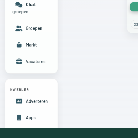
Chat
groepen
23
Groepen
Markt
Vacatures
KWEBLER
Adverteren
Apps
Hulpcentrum