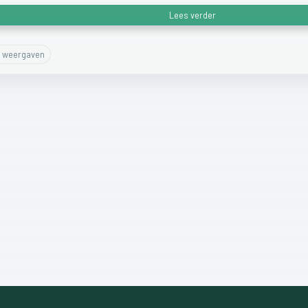
Lees verder
weergaven