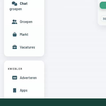
Chat
groepen
3
Groepen
Markt
Vacatures
KWEBLER
Adverteren
Apps
Hulpcentrum