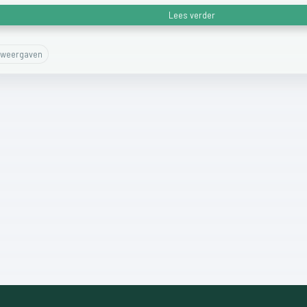
Lees verder
weergaven