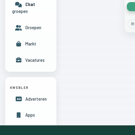
Chat
groepen
31
Groepen
Markt
Vacatures
KWEBLER
Adverteren
Apps
Hulpcentrum