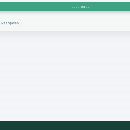
Lees verder
weergaven