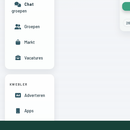
Chat
groepen
26
Groepen
Markt
Vacatures
KWEBLER
Adverteren
Apps
Hulpcentrum