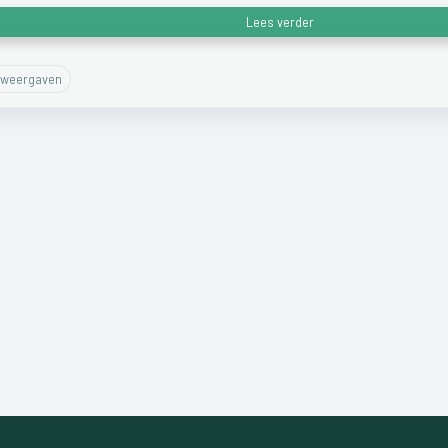
Lees verder
weergaven