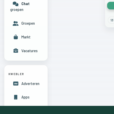
Chat
groepen
13
Groepen
Markt
Vacatures
KWEBLER
Adverteren
Apps
Hulpcentrum