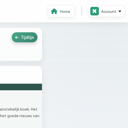
Home
Account
Tijdlijn
anstekelijk
boek.
Het
het
goede
nieuws
van