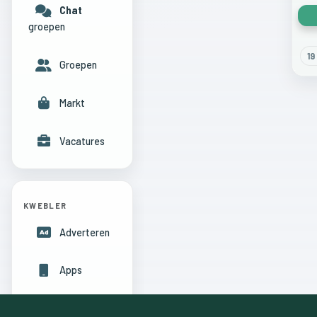
Chat
groepen
19
Groepen
Markt
Vacatures
KWEBLER
Adverteren
Apps
Hulpcentrum