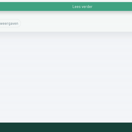
Lees verder
weergaven