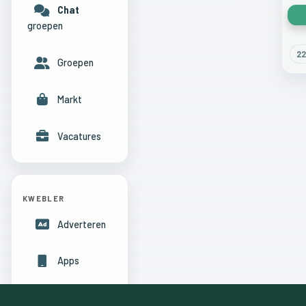
Chat
groepen
22
Groepen
Markt
Vacatures
KWEBLER
Adverteren
Apps
Hulpcentrum