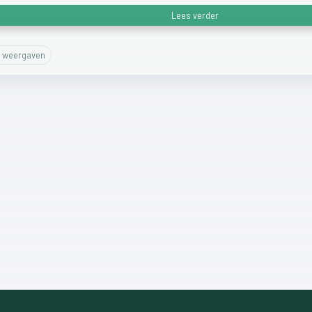
Lees verder
weergaven