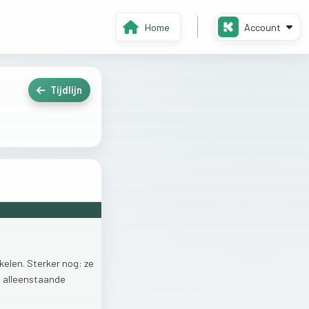
Home
Account
Tijdlijn
kelen.
Sterker
nog:
ze
n
alleenstaande