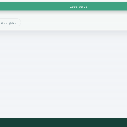
Lees verder
weergaven