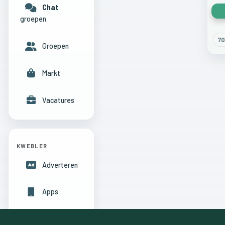
Chat
groepen
70
Groepen
Markt
Vacatures
KWEBLER
Adverteren
Apps
Hulpcentrum