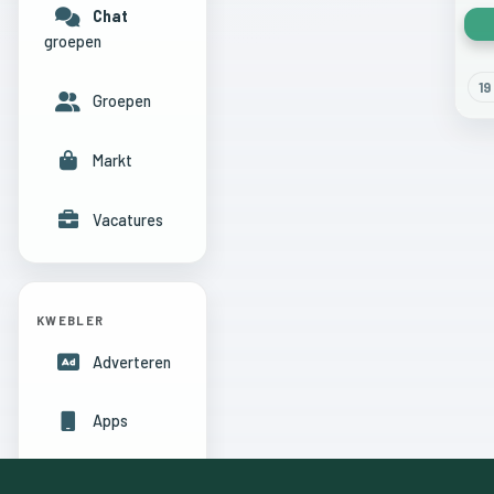
Chat
groepen
19
Groepen
Markt
Vacatures
KWEBLER
Adverteren
Apps
Hulpcentrum