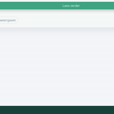
Lees verder
weergaven