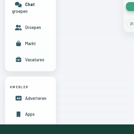
Chat
groepen
21
Groepen
Markt
Vacatures
KWEBLER
Adverteren
Apps
Hulpcentrum