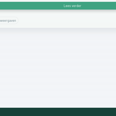
Lees verder
weergaven