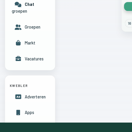
Chat
groepen
16
Groepen
Markt
Vacatures
KWEBLER
Adverteren
Apps
Hulpcentrum