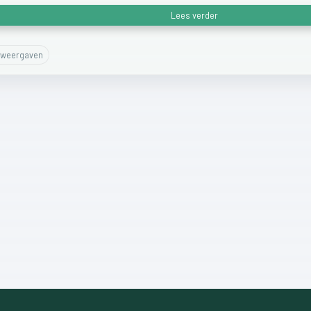
Lees verder
weergaven