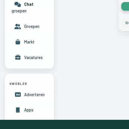
Chat
groepen
10
Groepen
Markt
Vacatures
KWEBLER
Adverteren
Apps
Hulpcentrum