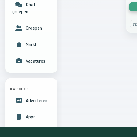
Chat
groepen
72
Groepen
Markt
Vacatures
KWEBLER
Adverteren
Apps
Hulpcentrum