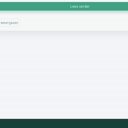
Lees verder
weergaven