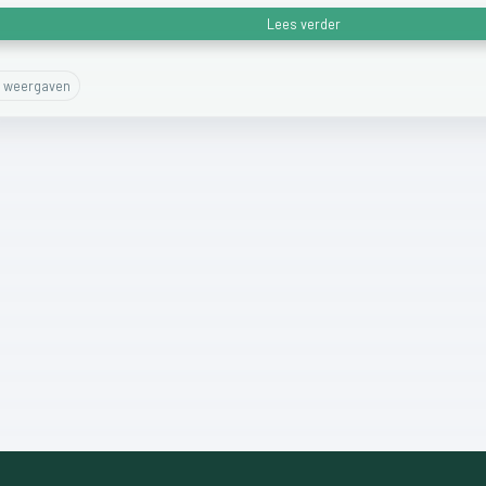
Lees verder
weergaven