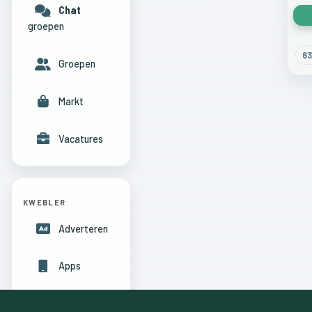
Chat
groepen
63
Groepen
Markt
Vacatures
KWEBLER
Adverteren
Apps
Hulpcentrum