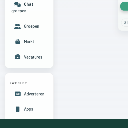
Chat
groepen
2
l
Groepen
Markt
Vacatures
KWEBLER
Adverteren
Apps
Hulpcentrum