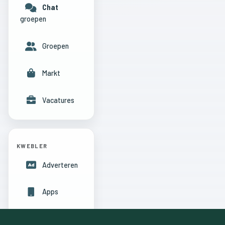
Chat
groepen
Groepen
Markt
Vacatures
KWEBLER
Adverteren
Apps
Hulpcentrum