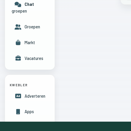
Chat
groepen
Groepen
Markt
Vacatures
KWEBLER
Adverteren
Apps
Hulpcentrum