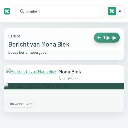
Bericht
Tijdlijn
Bericht van Mona Biek
Losse berichtweergave.
Mona Biek
1 jaar geleden
98
weergaven