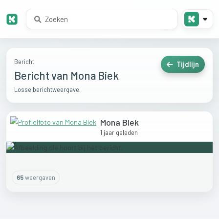
Bericht
Tijdlijn
Bericht van Mona Biek
Losse berichtweergave.
Mona Biek
1 jaar geleden
65
weergaven