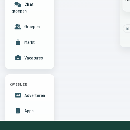
Chat
groepen
Groepen
10
Markt
Vacatures
KWEBLER
Adverteren
Apps
Hulpcentrum