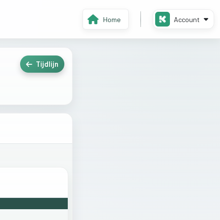
Home
Account
Tijdlijn