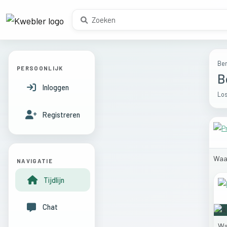
Ber
PERSOONLIJK
B
Inloggen
Los
Registreren
Waa
NAVIGATIE
Tijdlijn
Chat
Wa