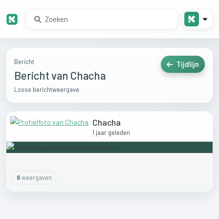
Bericht
Tijdlijn
Bericht van Chacha
Losse berichtweergave.
Chacha
1 jaar geleden
8
weergaven