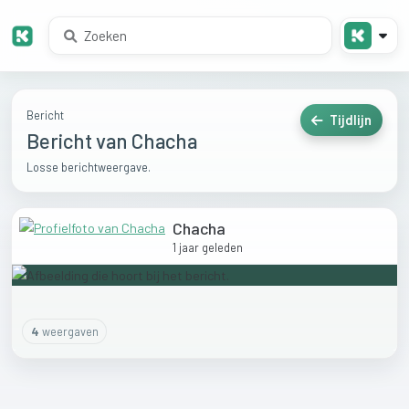
Bericht
Tijdlijn
Bericht van Chacha
Losse berichtweergave.
Chacha
1 jaar geleden
4
weergaven