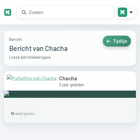
Bericht
Tijdlijn
Bericht van Chacha
Losse berichtweergave.
Chacha
2 jaar geleden
19
weergaven