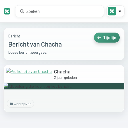
Bericht
Tijdlijn
Bericht van Chacha
Losse berichtweergave.
Chacha
2 jaar geleden
19
weergaven