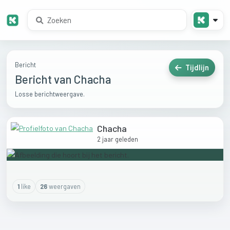
Bericht
Tijdlijn
Bericht van Chacha
Losse berichtweergave.
Chacha
2 jaar geleden
1
like
26
weergaven