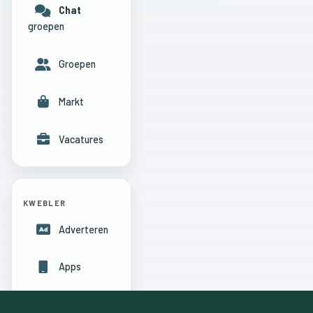
Chat
groepen
Groepen
Markt
Vacatures
KWEBLER
Adverteren
Apps
Hulpcentrum