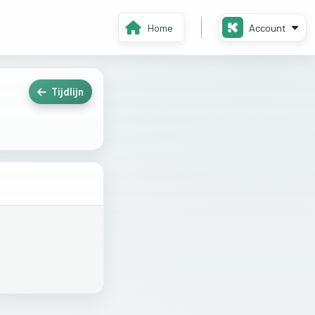
Home
Account
Tijdlijn