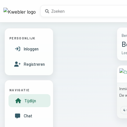
Ber
PERSOONLIJK
B
Inloggen
Los
Registreren
Inm
NAVIGATIE
De
Tijdlijn
4
Chat