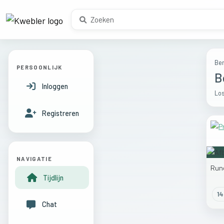
Ber
PERSOONLIJK
B
Inloggen
Los
Registreren
NAVIGATIE
Run
Tijdlijn
14
Chat