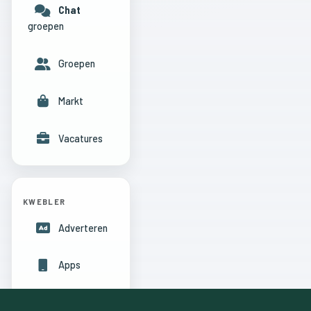
Chat
groepen
Groepen
Markt
Vacatures
KWEBLER
Adverteren
Apps
Hulpcentrum