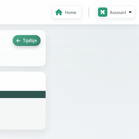
Home
Account
Tijdlijn