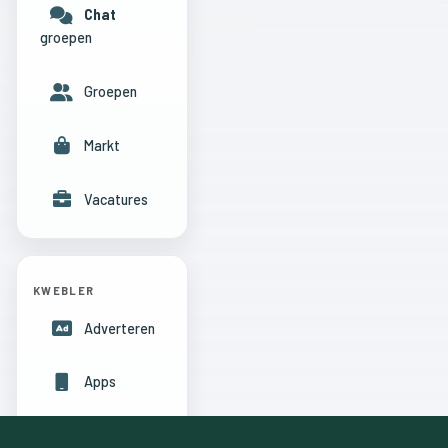
Chat
groepen
Groepen
Markt
Vacatures
KWEBLER
Adverteren
Apps
Hulpcentrum