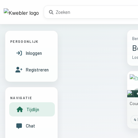
Ber
PERSOONLIJK
B
Inloggen
Los
Registreren
NAVIGATIE
Cou
Tijdlijn
4
l
Chat