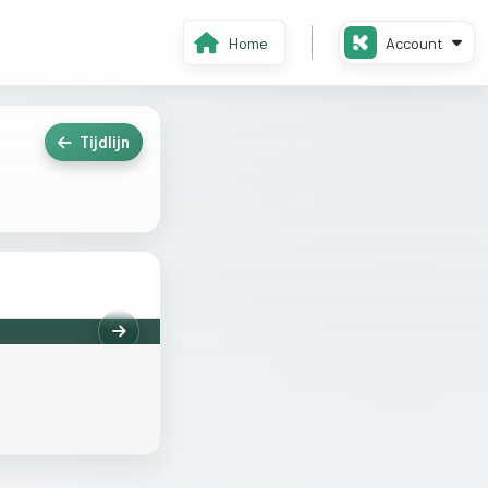
Home
Account
Tijdlijn
Volgende