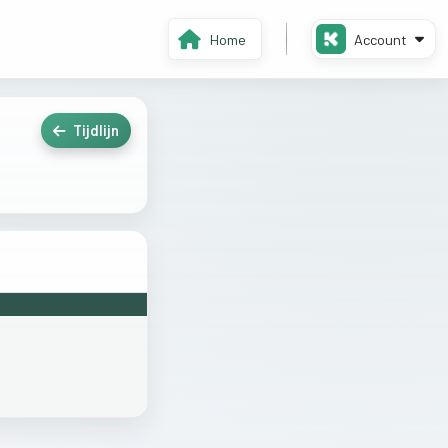
Home
Account
Tijdlijn