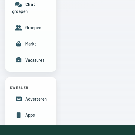
Chat
groepen
Groepen
Markt
Vacatures
KWEBLER
Adverteren
Apps
Hulpcentrum