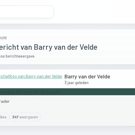
icht
ericht van Barry van der Velde
se berichtweergave.
Barry van der Velde
3 jaar geleden
rader
ike
s
347
weergaven