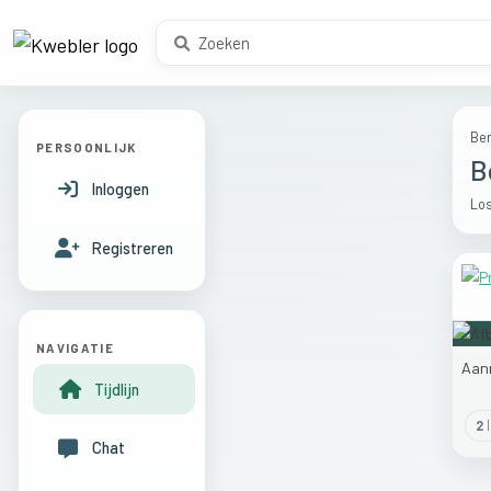
Ber
PERSOONLIJK
B
Inloggen
Los
Registreren
NAVIGATIE
Aan
Tijdlijn
2
l
Chat