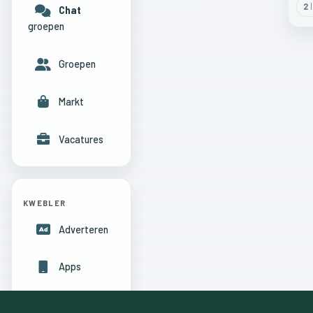
2
l
Chat
groepen
Groepen
Markt
Vacatures
KWEBLER
Adverteren
Apps
Hulpcentrum