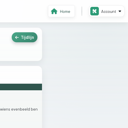
Home
Account
Tijdlijn
wiens
evenbeeld
ben