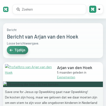
Bericht
Bericht van Arjan van den Hoek
Losse berichtweergave.
Tijdlijn
Arjan van den Hoek
5 maanden geleden
in
Evenementen
Save
one
for
Jesus
op
Opwekking
gaat
naar
Opwekking!
De
kosten
zijn
hoog,
maar
we
geloven
dat
we
daar
moeten
zijn
om
een
stem
te
zijn
voor
alle
ongeboren
kinderen
in
Nederland