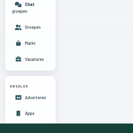
Chat
groepen
Groepen
Markt
Vacatures
KWEBLER
Adverteren
Apps
Hulpcentrum