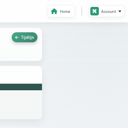
Home
Account
Tijdlijn