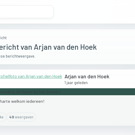
icht
ericht van Arjan van den Hoek
se berichtweergave.
Arjan van den Hoek
1 jaar geleden
harte
welkom
iedereen!
ike
49
weergaven