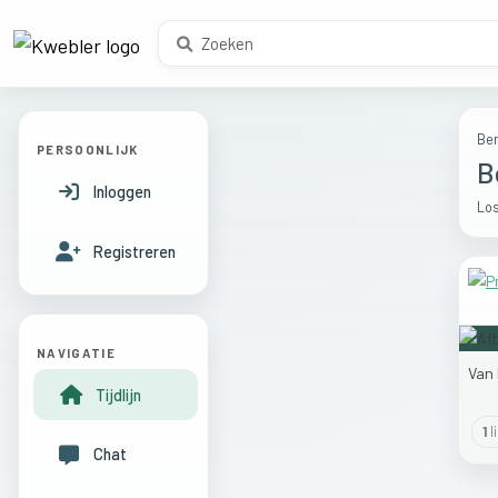
Ber
PERSOONLIJK
B
Inloggen
Los
Registreren
NAVIGATIE
Van
Tijdlijn
1
l
Chat