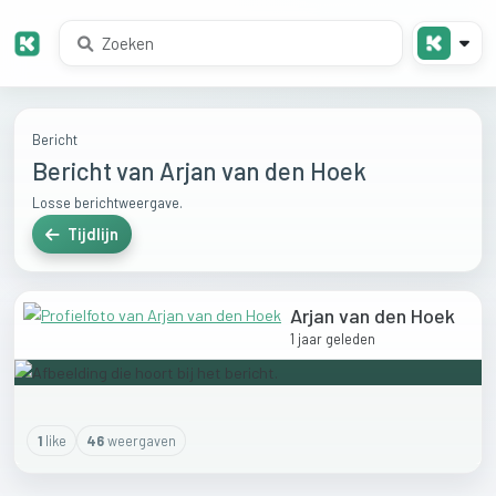
Bericht
Bericht van Arjan van den Hoek
Losse berichtweergave.
Tijdlijn
Arjan van den Hoek
1 jaar geleden
1
like
46
weergaven