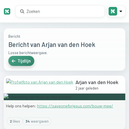
Bericht
Bericht van Arjan van den Hoek
Losse berichtweergave.
Tijdlijn
Arjan van den Hoek
2 jaar geleden
Help
ons
helpen:
https://saveoneforjesus.com/bouw-mee/
2
like
s
34
weergaven